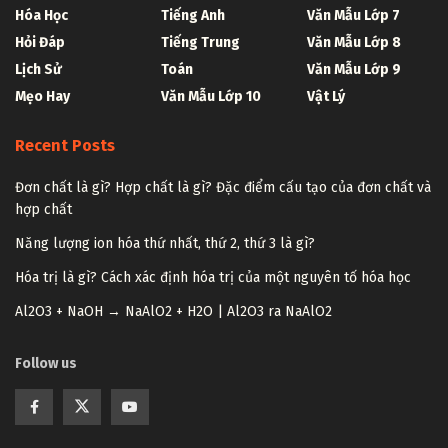
Hóa Học
Tiếng Anh
Văn Mẫu Lớp 7
Hỏi Đáp
Tiếng Trung
Văn Mẫu Lớp 8
Lịch Sử
Toán
Văn Mẫu Lớp 9
Mẹo Hay
Văn Mẫu Lớp 10
Vật Lý
Recent Posts
Đơn chất là gì? Hợp chất là gì? Đặc điểm cấu tạo của đơn chất và
hợp chất
Năng lượng ion hóa thứ nhất, thứ 2, thứ 3 là gì?
Hóa trị là gì? Cách xác định hóa trị của một nguyên tố hóa học
Al2O3 + NaOH → NaAlO2 + H2O | Al2O3 ra NaAlO2
Follow us