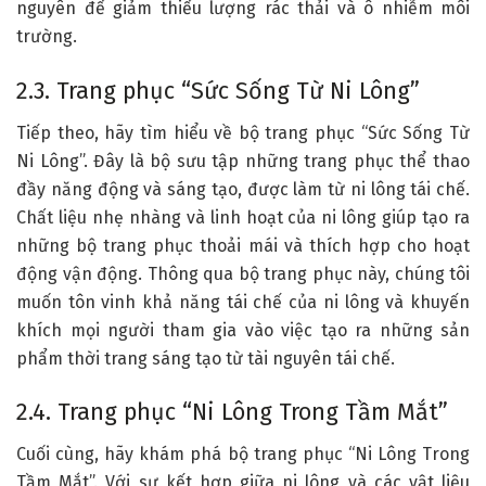
nguyên để giảm thiểu lượng rác thải và ô nhiễm môi
trường.
2.3. Trang phục “Sức Sống Từ Ni Lông”
Tiếp theo, hãy tìm hiểu về bộ trang phục “Sức Sống Từ
Ni Lông”. Đây là bộ sưu tập những trang phục thể thao
đầy năng động và sáng tạo, được làm từ ni lông tái chế.
Chất liệu nhẹ nhàng và linh hoạt của ni lông giúp tạo ra
những bộ trang phục thoải mái và thích hợp cho hoạt
động vận động. Thông qua bộ trang phục này, chúng tôi
muốn tôn vinh khả năng tái chế của ni lông và khuyến
khích mọi người tham gia vào việc tạo ra những sản
phẩm thời trang sáng tạo từ tài nguyên tái chế.
2.4. Trang phục “Ni Lông Trong Tầm Mắt”
Cuối cùng, hãy khám phá bộ trang phục “Ni Lông Trong
Tầm Mắt”. Với sự kết hợp giữa ni lông và các vật liệu