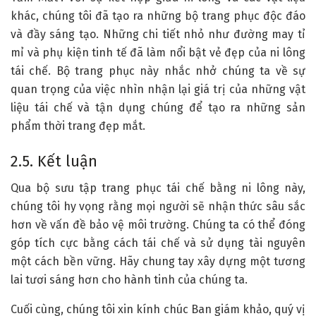
khác, chúng tôi đã tạo ra những bộ trang phục độc đáo
và đầy sáng tạo. Những chi tiết nhỏ như đường may tỉ
mỉ và phụ kiện tinh tế đã làm nổi bật vẻ đẹp của ni lông
tái chế. Bộ trang phục này nhắc nhở chúng ta về sự
quan trọng của việc nhìn nhận lại giá trị của những vật
liệu tái chế và tận dụng chúng để tạo ra những sản
phẩm thời trang đẹp mắt.
2.5. Kết luận
Qua bộ sưu tập trang phục tái chế bằng ni lông này,
chúng tôi hy vọng rằng mọi người sẽ nhận thức sâu sắc
hơn về vấn đề bảo vệ môi trường. Chúng ta có thể đóng
góp tích cực bằng cách tái chế và sử dụng tài nguyên
một cách bền vững. Hãy chung tay xây dựng một tương
lai tươi sáng hơn cho hành tinh của chúng ta.
Cuối cùng, chúng tôi xin kính chúc Ban giám khảo, quý vị