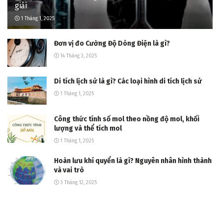
giải
1 Tháng 1, 2025
Đơn vị đo Cường Độ Dòng Điện là gì?
14 Tháng 3, 2025
Di tích lịch sử là gì? Các loại hình di tích lịch sử
1 Tháng 1, 2025
Công thức tính số mol theo nồng độ mol, khối
lượng và thể tích mol
1 Tháng 1, 2025
Hoàn lưu khí quyển là gì? Nguyên nhân hình thành
và vai trò
3 Tháng 12, 2025