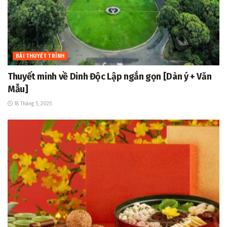
BÀI THUYẾT TRÌNH
Thuyết minh về Dinh Độc Lập ngắn gọn [Dàn ý + Văn
Mẫu]
18 Tháng 5, 2025