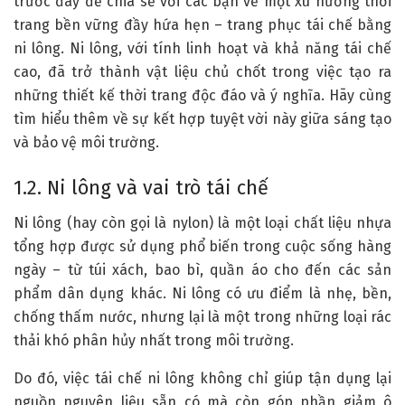
trước đây để chia sẻ với các bạn về một xu hướng thời
trang bền vững đầy hứa hẹn – trang phục tái chế bằng
ni lông. Ni lông, với tính linh hoạt và khả năng tái chế
cao, đã trở thành vật liệu chủ chốt trong việc tạo ra
những thiết kế thời trang độc đáo và ý nghĩa. Hãy cùng
tìm hiểu thêm về sự kết hợp tuyệt vời này giữa sáng tạo
và bảo vệ môi trường.
1.2. Ni lông và vai trò tái chế
Ni lông (hay còn gọi là nylon) là một loại chất liệu nhựa
tổng hợp được sử dụng phổ biến trong cuộc sống hàng
ngày – từ túi xách, bao bì, quần áo cho đến các sản
phẩm dân dụng khác. Ni lông có ưu điểm là nhẹ, bền,
chống thấm nước, nhưng lại là một trong những loại rác
thải khó phân hủy nhất trong môi trường.
Do đó, việc tái chế ni lông không chỉ giúp tận dụng lại
nguồn nguyên liệu sẵn có mà còn góp phần giảm ô