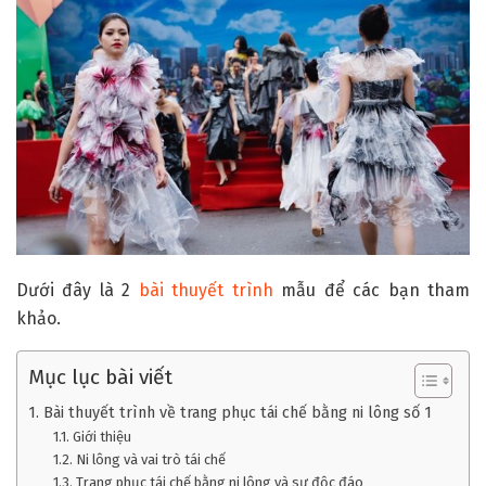
Dưới đây là 2
bài thuyết trình
mẫu để các bạn tham
khảo.
Mục lục bài viết
1. Bài thuyết trình về trang phục tái chế bằng ni lông số 1
1.1. Giới thiệu
1.2. Ni lông và vai trò tái chế
1.3. Trang phục tái chế bằng ni lông và sự độc đáo