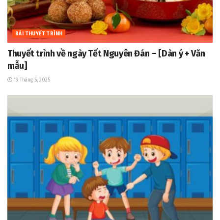
BÀI THUYẾT TRÌNH
Thuyết trình về ngày Tết Nguyên Đán – [Dàn ý + Văn
mẫu]
13 Tháng 5, 2025