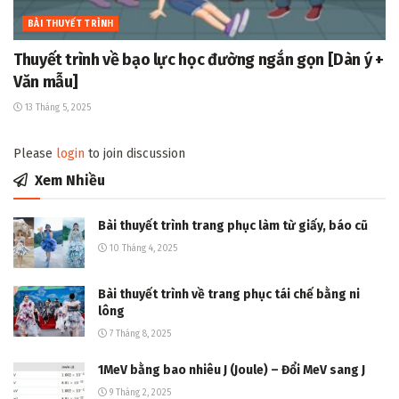
BÀI THUYẾT TRÌNH
Thuyết trình về bạo lực học đường ngắn gọn [Dàn ý +
Văn mẫu]
13 Tháng 5, 2025
Please
login
to join discussion
Xem Nhiều
Bài thuyết trình trang phục làm từ giấy, báo cũ
10 Tháng 4, 2025
Bài thuyết trình về trang phục tái chế bằng ni
lông
7 Tháng 8, 2025
1MeV bằng bao nhiêu J (Joule) – Đổi MeV sang J
9 Tháng 2, 2025