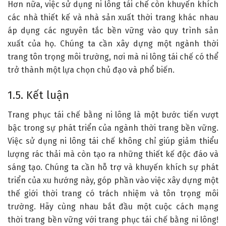
Hơn nữa, việc sử dụng ni lông tái chế còn khuyến khích
các nhà thiết kế và nhà sản xuất thời trang khác nhau
áp dụng các nguyên tắc bền vững vào quy trình sản
xuất của họ. Chúng ta cần xây dựng một ngành thời
trang tôn trọng môi trường, nơi mà ni lông tái chế có thể
trở thành một lựa chọn chủ đạo và phổ biến.
1.5. Kết luận
Trang phục tái chế bằng ni lông là một bước tiến vượt
bậc trong sự phát triển của ngành thời trang bền vững.
Việc sử dụng ni lông tái chế không chỉ giúp giảm thiểu
lượng rác thải mà còn tạo ra những thiết kế độc đáo và
sáng tạo. Chúng ta cần hỗ trợ và khuyến khích sự phát
triển của xu hướng này, góp phần vào việc xây dựng một
thế giới thời trang có trách nhiệm và tôn trọng môi
trường. Hãy cùng nhau bắt đầu một cuộc cách mạng
thời trang bền vững với trang phục tái chế bằng ni lông!