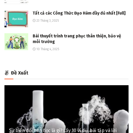
Tất cả các Công Thức Đạo Hàm đầy đủ nhất [Full]
23 Tháng 3, 2025
Bài thuyết trình trang phục thân thiện, bảo vệ
môi trường
10 Tháng 4, 2025
Đề Xuất
Sự biến đổi hóa học là gì? Lấy 10 ví dụ, bài tập và lời