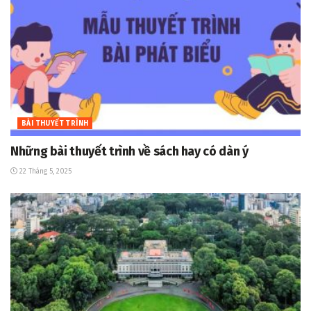
BÀI THUYẾT TRÌNH
Những bài thuyết trình về sách hay có dàn ý
22 Tháng 5, 2025