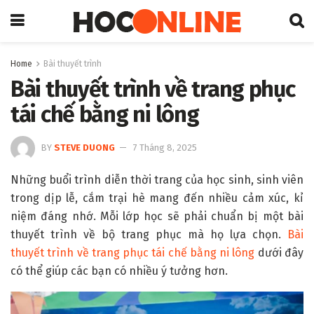
Home
Bài thuyết trình
Bài thuyết trình về trang phục
tái chế bằng ni lông
BY
STEVE DUONG
7 Tháng 8, 2025
Những buổi trình diễn thời trang của học sinh, sinh viên
trong dịp lễ, cắm trại hè mang đến nhiều cảm xúc, kỉ
niệm đáng nhớ. Mỗi lớp học sẽ phải chuẩn bị một bài
thuyết trình về bộ trang phục mà họ lựa chọn.
Bài
thuyết trình về trang phục tái chế bằng ni lông
dưới đây
có thể giúp các bạn có nhiều ý tưởng hơn.