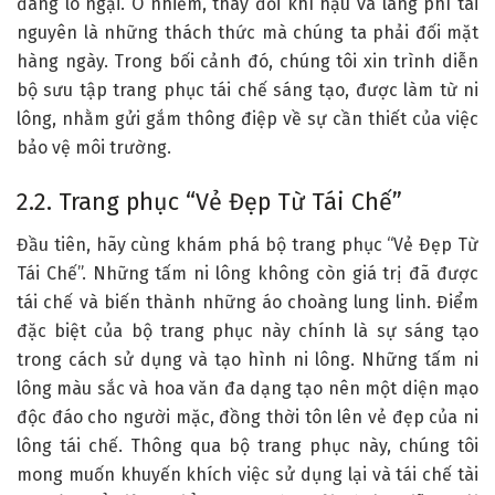
đáng lo ngại. Ô nhiễm, thay đổi khí hậu và lãng phí tài
nguyên là những thách thức mà chúng ta phải đối mặt
hàng ngày. Trong bối cảnh đó, chúng tôi xin trình diễn
bộ sưu tập trang phục tái chế sáng tạo, được làm từ ni
lông, nhằm gửi gắm thông điệp về sự cần thiết của việc
bảo vệ môi trường.
2.2. Trang phục “Vẻ Đẹp Từ Tái Chế”
Đầu tiên, hãy cùng khám phá bộ trang phục “Vẻ Đẹp Từ
Tái Chế”. Những tấm ni lông không còn giá trị đã được
tái chế và biến thành những áo choàng lung linh. Điểm
đặc biệt của bộ trang phục này chính là sự sáng tạo
trong cách sử dụng và tạo hình ni lông. Những tấm ni
lông màu sắc và hoa văn đa dạng tạo nên một diện mạo
độc đáo cho người mặc, đồng thời tôn lên vẻ đẹp của ni
lông tái chế. Thông qua bộ trang phục này, chúng tôi
mong muốn khuyến khích việc sử dụng lại và tái chế tài