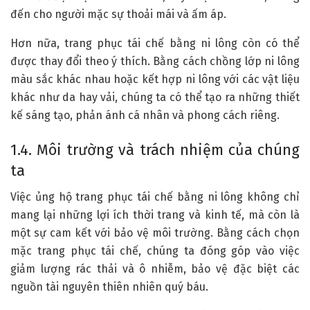
đến cho người mặc sự thoải mái và ấm áp.
Hơn nữa, trang phục tái chế bằng ni lông còn có thể
được thay đổi theo ý thích. Bằng cách chồng lớp ni lông
màu sắc khác nhau hoặc kết hợp ni lông với các vật liệu
khác như da hay vải, chúng ta có thể tạo ra những thiết
kế sáng tạo, phản ánh cá nhân và phong cách riêng.
1.4. Môi trường và trách nhiệm của chúng
ta
Việc ủng hộ trang phục tái chế bằng ni lông không chỉ
mang lại những lợi ích thời trang và kinh tế, mà còn là
một sự cam kết với bảo vệ môi trường. Bằng cách chọn
mặc trang phục tái chế, chúng ta đóng góp vào việc
giảm lượng rác thải và ô nhiễm, bảo vệ đặc biệt các
nguồn tài nguyên thiên nhiên quý báu.