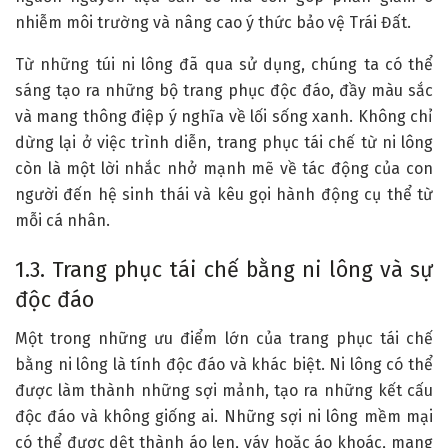
nhiễm môi trường và nâng cao ý thức bảo vệ Trái Đất.
Từ những túi ni lông đã qua sử dụng, chúng ta có thể
sáng tạo ra những bộ trang phục độc đáo, đầy màu sắc
và mang thông điệp ý nghĩa về lối sống xanh. Không chỉ
dừng lại ở việc trình diễn, trang phục tái chế từ ni lông
còn là một lời nhắc nhở mạnh mẽ về tác động của con
người đến hệ sinh thái và kêu gọi hành động cụ thể từ
mỗi cá nhân.
1.3. Trang phục tái chế bằng ni lông và sự
độc đáo
Một trong những ưu điểm lớn của trang phục tái chế
bằng ni lông là tính độc đáo và khác biệt. Ni lông có thể
được làm thành những sợi mảnh, tạo ra những kết cấu
độc đáo và không giống ai. Những sợi ni lông mềm mại
có thể được dệt thành áo len, váy hoặc áo khoác, mang