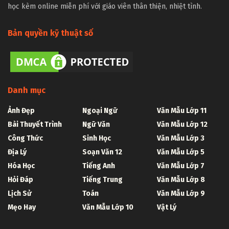
học kèm online miễn phí với giáo viên thân thiện, nhiệt tình.
Bản quyền kỹ thuật số
Danh mục
Ảnh Đẹp
Ngoại Ngữ
Văn Mẫu Lớp 11
Bài Thuyết Trình
Ngữ Văn
Văn Mẫu Lớp 12
Công Thức
Sinh Học
Văn Mẫu Lớp 3
Địa Lý
Soạn Văn 12
Văn Mẫu Lớp 5
Hóa Học
Tiếng Anh
Văn Mẫu Lớp 7
Hỏi Đáp
Tiếng Trung
Văn Mẫu Lớp 8
Lịch Sử
Toán
Văn Mẫu Lớp 9
Mẹo Hay
Văn Mẫu Lớp 10
Vật Lý