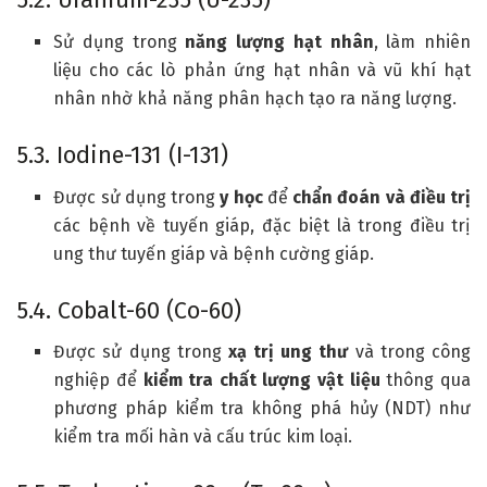
Sử dụng trong
năng lượng hạt nhân
, làm nhiên
liệu cho các lò phản ứng hạt nhân và vũ khí hạt
nhân nhờ khả năng phân hạch tạo ra năng lượng.
5.3. Iodine-131 (I-131)
Được sử dụng trong
y học
để
chẩn đoán và điều trị
các bệnh về tuyến giáp, đặc biệt là trong điều trị
ung thư tuyến giáp và bệnh cường giáp.
5.4. Cobalt-60 (Co-60)
Được sử dụng trong
xạ trị ung thư
và trong công
nghiệp để
kiểm tra chất lượng vật liệu
thông qua
phương pháp kiểm tra không phá hủy (NDT) như
kiểm tra mối hàn và cấu trúc kim loại.