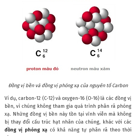
Đồng vị bền và đồng vị phóng xạ của nguyên tố Carbon
Ví dụ, carbon-12 (C-12) và oxygen-16 (O-16) là các đồng vị
bền, vì chúng không tham gia quá trình phân rã phóng
xạ. Những đồng vị bền này tồn tại vĩnh viễn mà không
bị thay đổi cấu trúc hạt nhân của chúng, khác với các
đồng vị phóng xạ
có khả năng tự phân rã theo thời