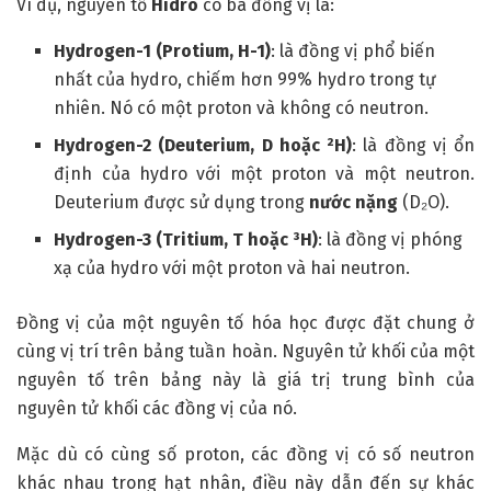
Ví dụ, nguyên tố
Hidro
có ba đồng vị là:
Hydrogen-1 (Protium, H-1)
: là đồng vị phổ biến
nhất của hydro, chiếm hơn 99% hydro trong tự
nhiên. Nó có một proton và không có neutron.
Hydrogen-2 (Deuterium, D hoặc ²H)
: là đồng vị ổn
định của hydro với một proton và một neutron.
Deuterium được sử dụng trong
nước nặng
(D₂O).
Hydrogen-3 (Tritium, T hoặc ³H)
: là đồng vị phóng
xạ của hydro với một proton và hai neutron.
Đồng vị của một nguyên tố hóa học được đặt chung ở
cùng vị trí trên bảng tuần hoàn. Nguyên tử khối của một
nguyên tố trên bảng này là giá trị trung bình của
nguyên tử khối các đồng vị của nó.
Mặc dù có cùng số proton, các đồng vị có số neutron
khác nhau trong hạt nhân, điều này dẫn đến sự khác