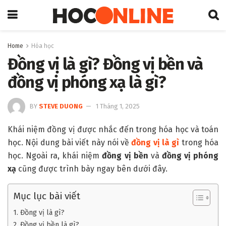
Home
Hóa học
Đồng vị là gì? Đồng vị bền và
đồng vị phóng xạ là gì?
BY
STEVE DUONG
1 Tháng 1, 2025
Khái niệm đồng vị được nhắc đến trong hóa học và toán
học. Nội dung bài viết này nói về
đồng vị là gì
trong hóa
học. Ngoài ra, khái niệm
đồng vị bền
và
đồng vị phóng
xạ
cũng được trình bày ngay bên dưới đây.
Mục lục bài viết
1. Đồng vị là gì?
2. Đồng vị bền là gì?