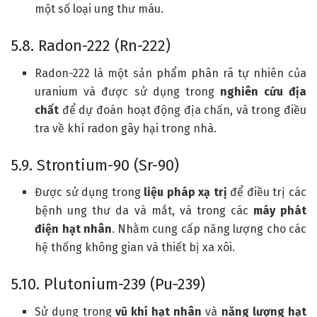
một số loại ung thư máu.
5.8. Radon-222 (Rn-222)
Radon-222 là một sản phẩm phân rã tự nhiên của
uranium và được sử dụng trong
nghiên cứu địa
chất
để dự đoán hoạt động địa chấn, và trong điều
tra về khí radon gây hại trong nhà.
5.9. Strontium-90 (Sr-90)
Được sử dụng trong
liệu pháp xạ trị
để điều trị các
bệnh ung thư da và mắt, và trong các
máy phát
điện hạt nhân
. Nhằm cung cấp năng lượng cho các
hệ thống không gian và thiết bị xa xôi.
5.10. Plutonium-239 (Pu-239)
Sử dụng trong
vũ khí hạt nhân
và
năng lượng hạt