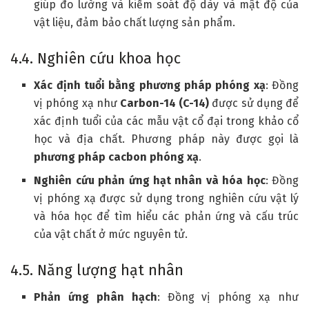
giúp đo lường và kiểm soát độ dày và mật độ của
vật liệu, đảm bảo chất lượng sản phẩm.
4.4. Nghiên cứu khoa học
Xác định tuổi bằng phương pháp phóng xạ
: Đồng
vị phóng xạ như
Carbon-14 (C-14)
được sử dụng để
xác định tuổi của các mẫu vật cổ đại trong khảo cổ
học và địa chất. Phương pháp này được gọi là
phương pháp cacbon phóng xạ
.
Nghiên cứu phản ứng hạt nhân và hóa học
: Đồng
vị phóng xạ được sử dụng trong nghiên cứu vật lý
và hóa học để tìm hiểu các phản ứng và cấu trúc
của vật chất ở mức nguyên tử.
4.5. Năng lượng hạt nhân
Phản ứng phân hạch
: Đồng vị phóng xạ như