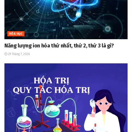
HÓA HỌC
Năng lượng ion hóa thứ nhất, thứ 2, thứ 3 là gì?
29 Tháng 7, 2026