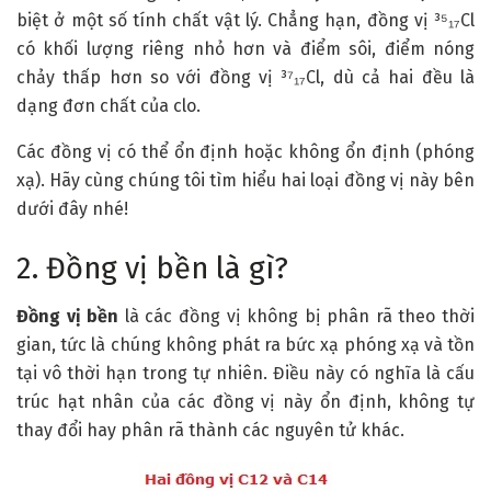
biệt ở một số tính chất vật lý. Chẳng hạn, đồng vị ³⁵₁₇Cl
có khối lượng riêng nhỏ hơn và điểm sôi, điểm nóng
chảy thấp hơn so với đồng vị ³⁷₁₇Cl, dù cả hai đều là
dạng đơn chất của clo.
Các đồng vị có thể ổn định hoặc không ổn định (phóng
xạ). Hãy cùng chúng tôi tìm hiểu hai loại đồng vị này bên
dưới đây nhé!
2. Đồng vị bền là gì?
Đồng vị bền
là các đồng vị không bị phân rã theo thời
gian, tức là chúng không phát ra bức xạ phóng xạ và tồn
tại vô thời hạn trong tự nhiên. Điều này có nghĩa là cấu
trúc hạt nhân của các đồng vị này ổn định, không tự
thay đổi hay phân rã thành các nguyên tử khác.