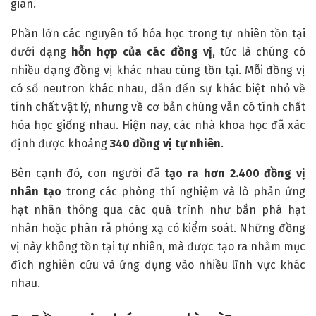
gian.
Phần lớn các nguyên tố hóa học trong tự nhiên tồn tại
dưới dạng
hỗn hợp của các đồng vị
, tức là chúng có
nhiều dạng đồng vị khác nhau cùng tồn tại. Mỗi đồng vị
có số neutron khác nhau, dẫn đến sự khác biệt nhỏ về
tính chất vật lý, nhưng về cơ bản chúng vẫn có tính chất
hóa học giống nhau. Hiện nay, các nhà khoa học đã xác
định được khoảng
340 đồng vị tự nhiên
.
Bên cạnh đó, con người đã
tạo ra hơn 2.400 đồng vị
nhân tạo
trong các phòng thí nghiệm và lò phản ứng
hạt nhân thông qua các quá trình như bắn phá hạt
nhân hoặc phân rã phóng xạ có kiểm soát. Những đồng
vị này không tồn tại tự nhiên, mà được tạo ra nhằm mục
đích nghiên cứu và ứng dụng vào nhiều lĩnh vực khác
nhau.