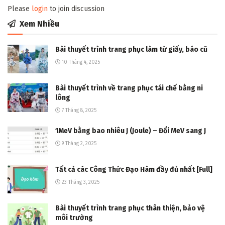
Please
login
to join discussion
Xem Nhiều
Bài thuyết trình trang phục làm từ giấy, báo cũ
10 Tháng 4, 2025
Bài thuyết trình về trang phục tái chế bằng ni
lông
7 Tháng 8, 2025
1MeV bằng bao nhiêu J (Joule) – Đổi MeV sang J
9 Tháng 2, 2025
Tất cả các Công Thức Đạo Hàm đầy đủ nhất [Full]
23 Tháng 3, 2025
Bài thuyết trình trang phục thân thiện, bảo vệ
môi trường