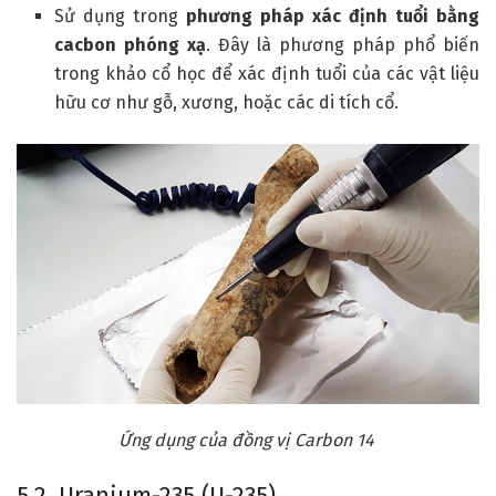
Sử dụng trong
phương pháp xác định tuổi bằng
cacbon phóng xạ
. Đây là phương pháp phổ biến
trong khảo cổ học để xác định tuổi của các vật liệu
hữu cơ như gỗ, xương, hoặc các di tích cổ.
Ứng dụng của đồng vị Carbon 14
5.2. Uranium-235 (U-235)