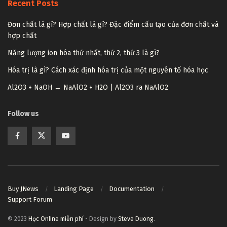
Recent Posts
Đơn chất là gì? Hợp chất là gì? Đặc điểm cấu tạo của đơn chất và
hợp chất
Năng lượng ion hóa thứ nhất, thứ 2, thứ 3 là gì?
Hóa trị là gì? Cách xác định hóa trị của một nguyên tố hóa học
Al2O3 + NaOH → NaAlO2 + H2O | Al2O3 ra NaAlO2
Follow us
Buy JNews
Landing Page
Documentation
Support Forum
© 2023
Học Online miễn phí
- Design by
Steve Duong
.