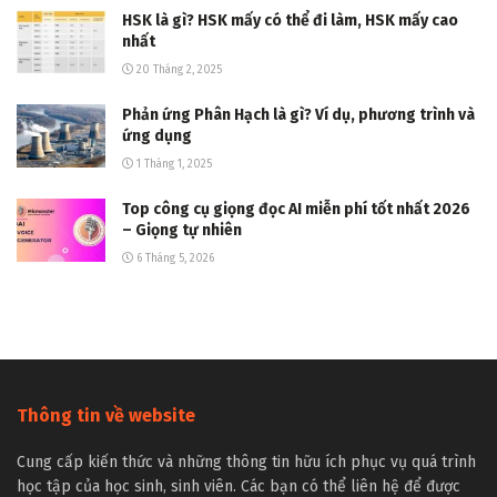
HSK là gì? HSK mấy có thể đi làm, HSK mấy cao
nhất
20 Tháng 2, 2025
Phản ứng Phân Hạch là gì? Ví dụ, phương trình và
ứng dụng
1 Tháng 1, 2025
Top công cụ giọng đọc AI miễn phí tốt nhất 2026
– Giọng tự nhiên
6 Tháng 5, 2026
Thông tin về website
Cung cấp kiến thức và những thông tin hữu ích phục vụ quá trình
học tập của học sinh, sinh viên. Các bạn có thể liên hệ để được