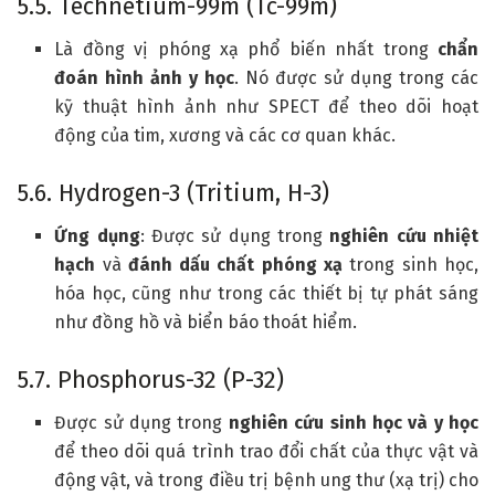
5.5. Technetium-99m (Tc-99m)
Là đồng vị phóng xạ phổ biến nhất trong
chẩn
đoán hình ảnh y học
. Nó được sử dụng trong các
kỹ thuật hình ảnh như SPECT để theo dõi hoạt
động của tim, xương và các cơ quan khác.
5.6. Hydrogen-3 (Tritium, H-3)
Ứng dụng
: Được sử dụng trong
nghiên cứu nhiệt
hạch
và
đánh dấu chất phóng xạ
trong sinh học,
hóa học, cũng như trong các thiết bị tự phát sáng
như đồng hồ và biển báo thoát hiểm.
5.7. Phosphorus-32 (P-32)
Được sử dụng trong
nghiên cứu sinh học và y học
để theo dõi quá trình trao đổi chất của thực vật và
động vật, và trong điều trị bệnh ung thư (xạ trị) cho