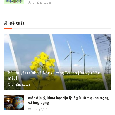
10 Tháng 4, 2025
Đề Xuất
Bài thuyết trình về Năng lượng Tái tạo [Dàn ý + Văn
mẫu]
12 Tháng 5, 2025
Môn địa lý, khoa học địa lý là gì? Tầm quan trọng
và ứng dụng
1 Tháng 1, 2025