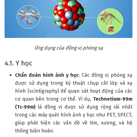
Ứng dụng của đồng vị phóng xạ
4.1. Y học
Chẩn đoán hình ảnh y học
: Các đồng vị phóng xạ
được sử dụng trong kỹ thuật chụp cắt lớp và xạ
hình (scintigraphy) để quan sát hoạt động của các
cơ quan bên trong cơ thể. Ví dụ,
Technetium-99m
(Tc-99m)
là đồng vị được sử dụng rộng rãi nhất
trong các máy quét hình ảnh y học như PET, SPECT,
giúp phát hiện các vấn đề về tim, xương, và hệ
thống tuần hoàn.