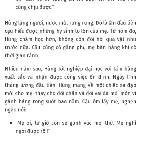
cũng chịu được.”
Hùng lặng người, nước mắt rưng rưng. Đó là lần đầu tiên
cậu hiểu được những hy sinh to lớn của mẹ. Từ hôm đó,
Hùng chăm học hơn, không còn đòi hỏi quà vặt như
trước nữa. Cậu cũng cố gắng phụ mẹ bán hàng khi có
thời gian rảnh.
Nhiều năm sau, Hùng tốt nghiệp đại học với tấm bằng
xuất sắc và nhận được công việc ổn định. Ngày lĩnh
tháng lương đầu tiên, Hùng mang về một chiếc xe đạp
mới cho mẹ, thay cho đôi chân và đôi vai đã mỏi mòn vì
gánh hàng rong suốt bao năm. Cậu ôm lấy mẹ, nghẹn
ngào nói:
“Mẹ ơi, từ giờ con sẽ gánh vác mọi thứ. Mẹ nghỉ
ngơi được rồi!”