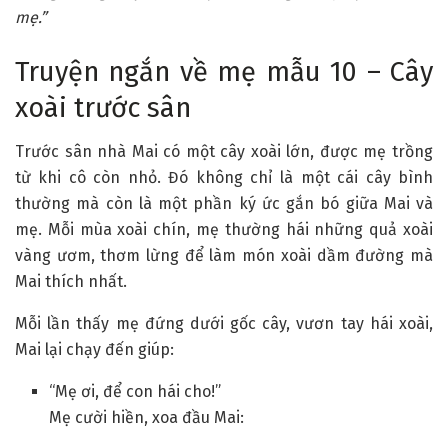
mẹ.”
Truyện ngắn về mẹ mẫu 10 – Cây
xoài trước sân
Trước sân nhà Mai có một cây xoài lớn, được mẹ trồng
từ khi cô còn nhỏ. Đó không chỉ là một cái cây bình
thường mà còn là một phần ký ức gắn bó giữa Mai và
mẹ. Mỗi mùa xoài chín, mẹ thường hái những quả xoài
vàng ươm, thơm lừng để làm món xoài dầm đường mà
Mai thích nhất.
Mỗi lần thấy mẹ đứng dưới gốc cây, vươn tay hái xoài,
Mai lại chạy đến giúp:
“Mẹ ơi, để con hái cho!”
Mẹ cười hiền, xoa đầu Mai: