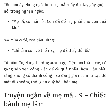
Tối hôm ấy, Hùng ngồi bên mẹ, nắm lấy đôi tay gầy guộc,
nói trong nghẹn ngào:
“Mẹ ơi, con xin lỗi. Con đã để mẹ phải chờ con quá
lâu.”
Mẹ mỉm cười, xoa đầu Hùng:
“Chỉ cần con về thế này, mẹ đã thấy đủ rồi.”
Từ hôm đó, Hùng thường xuyên gọi điện hỏi thăm mẹ, cố
gắng sắp xếp công việc để về quê nhiều hơn. Cậu hiểu
rằng không có thành công nào đáng giá nếu như cậu để
mất đi khoảng thời gian quý báu bên mẹ.
Truyện ngắn về mẹ mẫu 9 – Chiếc
bánh mẹ làm