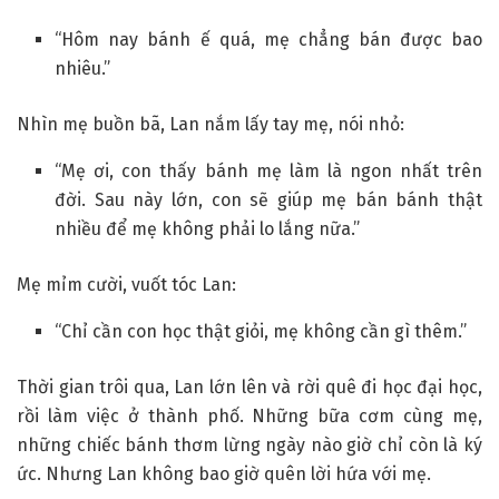
“Hôm nay bánh ế quá, mẹ chẳng bán được bao
nhiêu.”
Nhìn mẹ buồn bã, Lan nắm lấy tay mẹ, nói nhỏ:
“Mẹ ơi, con thấy bánh mẹ làm là ngon nhất trên
đời. Sau này lớn, con sẽ giúp mẹ bán bánh thật
nhiều để mẹ không phải lo lắng nữa.”
Mẹ mỉm cười, vuốt tóc Lan:
“Chỉ cần con học thật giỏi, mẹ không cần gì thêm.”
Thời gian trôi qua, Lan lớn lên và rời quê đi học đại học,
rồi làm việc ở thành phố. Những bữa cơm cùng mẹ,
những chiếc bánh thơm lừng ngày nào giờ chỉ còn là ký
ức. Nhưng Lan không bao giờ quên lời hứa với mẹ.