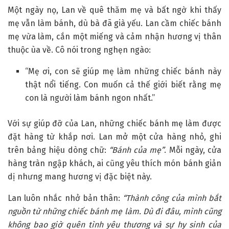
Một ngày nọ, Lan về quê thăm mẹ và bất ngờ khi thấy
mẹ vẫn làm bánh, dù bà đã già yếu. Lan cầm chiếc bánh
mẹ vừa làm, cắn một miếng và cảm nhận hương vị thân
thuộc ùa về. Cô nói trong nghẹn ngào:
“Mẹ ơi, con sẽ giúp mẹ làm những chiếc bánh này
thật nổi tiếng. Con muốn cả thế giới biết rằng mẹ
con là người làm bánh ngon nhất.”
Với sự giúp đỡ của Lan, những chiếc bánh mẹ làm được
đặt hàng từ khắp nơi. Lan mở một cửa hàng nhỏ, ghi
trên bảng hiệu dòng chữ:
“Bánh của mẹ”
. Mỗi ngày, cửa
hàng tràn ngập khách, ai cũng yêu thích món bánh giản
dị nhưng mang hương vị đặc biệt này.
Lan luôn nhắc nhở bản thân:
“Thành công của mình bắt
nguồn từ những chiếc bánh mẹ làm. Dù đi đâu, mình cũng
không bao giờ quên tình yêu thương và sự hy sinh của