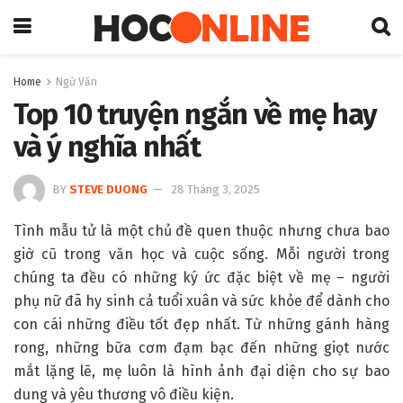
Home
Ngữ Văn
Top 10 truyện ngắn về mẹ hay
và ý nghĩa nhất
BY
STEVE DUONG
28 Tháng 3, 2025
Tình mẫu tử là một chủ đề quen thuộc nhưng chưa bao
giờ cũ trong văn học và cuộc sống. Mỗi người trong
chúng ta đều có những ký ức đặc biệt về mẹ – người
phụ nữ đã hy sinh cả tuổi xuân và sức khỏe để dành cho
con cái những điều tốt đẹp nhất. Từ những gánh hàng
rong, những bữa cơm đạm bạc đến những giọt nước
mắt lặng lẽ, mẹ luôn là hình ảnh đại diện cho sự bao
dung và yêu thương vô điều kiện.