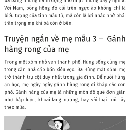
bà bằng những hành động nhỏ nhặt nhưng đầy ý nghĩa.
Với Nam, bông hồng đỏ cài trên ngực áo không chỉ là
biểu tượng của tình mẫu tử, mà còn là lời nhắc nhở phải
trân trọng mẹ khi bà còn ở bên.
Truyện ngắn về mẹ mẫu 3 – Gánh
hàng rong của mẹ
Trong một xóm nhỏ ven thành phố, Hùng sống cùng mẹ
trong căn nhà cấp bốn xiêu vẹo. Ba Hùng mất sớm, mẹ
trở thành trụ cột duy nhất trong gia đình. Để nuôi Hùng
ăn học, mẹ ngày ngày gánh hàng rong đi khắp các con
phố. Gánh hàng của mẹ là những món đồ quê đơn giản
như bắp luộc, khoai lang nướng, hay vài loại trái cây
theo mùa.