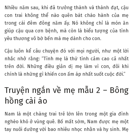
Nhiều năm sau, khi đã trưởng thành và thành đạt, cậu
con trai không thể nào quên bát cháo hành của mẹ
trong cái đêm đông năm ấy. Nó không chỉ là món ăn
giúp cậu qua cơn bệnh, mà còn là biểu tượng của tình
yêu thương vô bờ bến mà mẹ dành cho con.
Cậu luôn kể câu chuyện đó với mọi người, như một lời
nhắc nhở rằng: “Tình mẹ là thứ tình cảm cao cả nhất
trên đời. Những điều giản dị mẹ làm vì con, đôi khi
chính là những gì khiến con ấm áp nhất suốt cuộc đời.”
Truyện ngắn về mẹ mẫu 2 – Bông
hồng cài áo
Nam là một chàng trai trẻ lớn lên trong một gia đình
nghèo khó ở vùng quê. Bố mất sớm, Nam được mẹ một
tay nuôi dưỡng với bao nhiêu nhọc nhằn và hy sinh. Mẹ