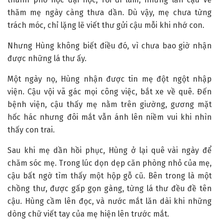
thăm mẹ ngày càng thưa dần. Dù vậy, mẹ chưa từng
trách móc, chỉ lặng lẽ viết thư gửi cậu mỗi khi nhớ con.
Nhưng Hùng không biết điều đó, vì chưa bao giờ nhận
được những lá thư ấy.
Một ngày nọ, Hùng nhận được tin mẹ đột ngột nhập
viện. Cậu vội vã gác mọi công việc, bắt xe về quê. Đến
bệnh viện, cậu thấy mẹ nằm trên giường, gương mặt
hốc hác nhưng đôi mắt vẫn ánh lên niềm vui khi nhìn
thấy con trai.
Sau khi mẹ dần hồi phục, Hùng ở lại quê vài ngày để
chăm sóc mẹ. Trong lúc dọn dẹp căn phòng nhỏ của mẹ,
cậu bất ngờ tìm thấy một hộp gỗ cũ. Bên trong là một
chồng thư, được gấp gọn gàng, từng lá thư đều đề tên
cậu. Hùng cầm lên đọc, và nước mắt lăn dài khi những
dòng chữ viết tay của mẹ hiện lên trước mắt.