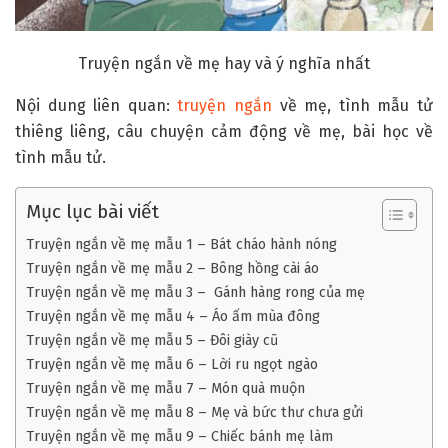
Truyện ngắn về mẹ hay và ý nghĩa nhất
Nội dung liên quan:
truyện ngắn
về mẹ, tình mẫu tử
thiêng liêng, câu chuyện cảm động về mẹ, bài học về
tình mẫu tử.
Mục lục bài viết
Truyện ngắn về mẹ mẫu 1 – Bát cháo hành nóng
Truyện ngắn về mẹ mẫu 2 – Bông hồng cài áo
Truyện ngắn về mẹ mẫu 3 – Gánh hàng rong của mẹ
Truyện ngắn về mẹ mẫu 4 – Áo ấm mùa đông
Truyện ngắn về mẹ mẫu 5 – Đôi giày cũ
Truyện ngắn về mẹ mẫu 6 – Lời ru ngọt ngào
Truyện ngắn về mẹ mẫu 7 – Món quà muộn
Truyện ngắn về mẹ mẫu 8 – Mẹ và bức thư chưa gửi
Truyện ngắn về mẹ mẫu 9 – Chiếc bánh mẹ làm