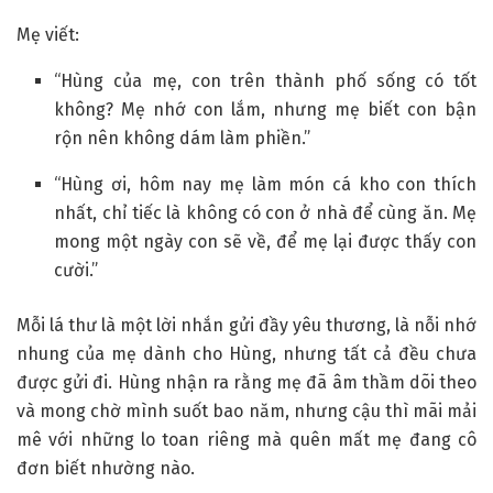
Mẹ viết:
“Hùng của mẹ, con trên thành phố sống có tốt
không? Mẹ nhớ con lắm, nhưng mẹ biết con bận
rộn nên không dám làm phiền.”
“Hùng ơi, hôm nay mẹ làm món cá kho con thích
nhất, chỉ tiếc là không có con ở nhà để cùng ăn. Mẹ
mong một ngày con sẽ về, để mẹ lại được thấy con
cười.”
Mỗi lá thư là một lời nhắn gửi đầy yêu thương, là nỗi nhớ
nhung của mẹ dành cho Hùng, nhưng tất cả đều chưa
được gửi đi. Hùng nhận ra rằng mẹ đã âm thầm dõi theo
và mong chờ mình suốt bao năm, nhưng cậu thì mãi mải
mê với những lo toan riêng mà quên mất mẹ đang cô
đơn biết nhường nào.