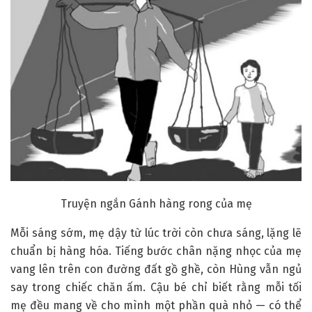
Truyện ngắn Gánh hàng rong của mẹ
Mỗi sáng sớm, mẹ dậy từ lúc trời còn chưa sáng, lặng lẽ
chuẩn bị hàng hóa. Tiếng bước chân nặng nhọc của mẹ
vang lên trên con đường đất gồ ghề, còn Hùng vẫn ngủ
say trong chiếc chăn ấm. Cậu bé chỉ biết rằng mỗi tối
mẹ đều mang về cho mình một phần quà nhỏ — có thể