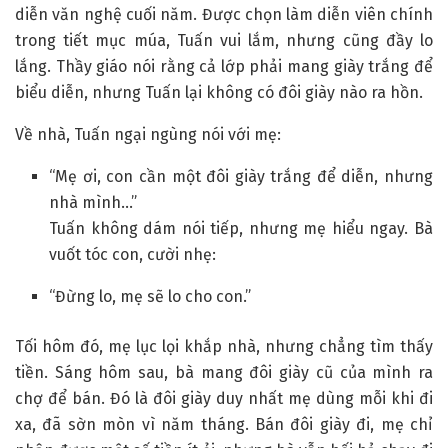
diễn văn nghệ cuối năm. Được chọn làm diễn viên chính
trong tiết mục múa, Tuấn vui lắm, nhưng cũng đầy lo
lắng. Thầy giáo nói rằng cả lớp phải mang giày trắng để
biểu diễn, nhưng Tuấn lại không có đôi giày nào ra hồn.
Về nhà, Tuấn ngại ngùng nói với mẹ:
“Mẹ ơi, con cần một đôi giày trắng để diễn, nhưng
nhà mình…”
Tuấn không dám nói tiếp, nhưng mẹ hiểu ngay. Bà
vuốt tóc con, cười nhẹ:
“Đừng lo, mẹ sẽ lo cho con.”
Tối hôm đó, mẹ lục lọi khắp nhà, nhưng chẳng tìm thấy
tiền. Sáng hôm sau, bà mang đôi giày cũ của mình ra
chợ để bán. Đó là đôi giày duy nhất mẹ dùng mỗi khi đi
xa, đã sờn mòn vì năm tháng. Bán đôi giày đi, mẹ chỉ