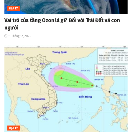
ĐỊA LÝ
Vai trò của tầng Ozon là gì? Đối với Trái Đất và con
người
11 Tháng 12, 2025
ĐỊA LÝ