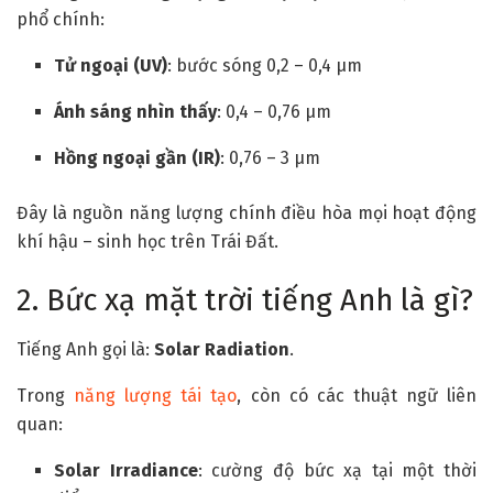
phổ chính:
Tử ngoại (UV)
: bước sóng 0,2 – 0,4 μm
Ánh sáng nhìn thấy
: 0,4 – 0,76 μm
Hồng ngoại gần (IR)
: 0,76 – 3 μm
Đây là nguồn năng lượng chính điều hòa mọi hoạt động
khí hậu – sinh học trên Trái Đất.
2. Bức xạ mặt trời tiếng Anh là gì?
Tiếng Anh gọi là:
Solar Radiation
.
Trong
năng lượng tái tạo
, còn có các thuật ngữ liên
quan:
Solar Irradiance
: cường độ bức xạ tại một thời