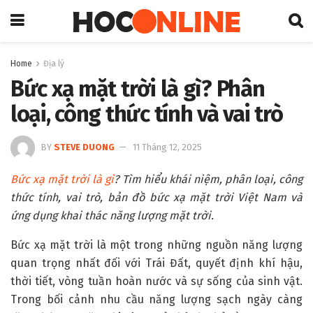
Home
Địa lý
Bức xạ mặt trời là gì? Phân
loại, công thức tính và vai trò
BY
STEVE DUONG
11 Tháng 12, 2025
Bức xạ mặt trời là gì
? Tìm hiểu khái niệm, phân loại, công
thức tính, vai trò, bản đồ bức xạ mặt trời Việt Nam và
ứng dụng khai thác năng lượng mặt trời.
Bức xạ mặt trời là một trong những nguồn năng lượng
quan trọng nhất đối với Trái Đất, quyết định khí hậu,
thời tiết, vòng tuần hoàn nước và sự sống của sinh vật.
Trong bối cảnh nhu cầu năng lượng sạch ngày càng