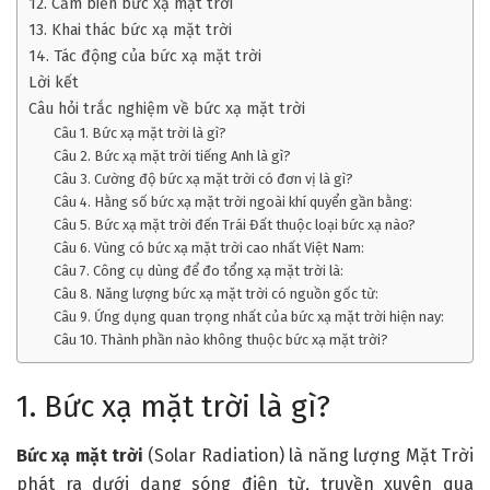
12. Cảm biến bức xạ mặt trời
13. Khai thác bức xạ mặt trời
14. Tác động của bức xạ mặt trời
Lời kết
Câu hỏi trắc nghiệm về bức xạ mặt trời
Câu 1. Bức xạ mặt trời là gì?
Câu 2. Bức xạ mặt trời tiếng Anh là gì?
Câu 3. Cường độ bức xạ mặt trời có đơn vị là gì?
Câu 4. Hằng số bức xạ mặt trời ngoài khí quyển gần bằng:
Câu 5. Bức xạ mặt trời đến Trái Đất thuộc loại bức xạ nào?
Câu 6. Vùng có bức xạ mặt trời cao nhất Việt Nam:
Câu 7. Công cụ dùng để đo tổng xạ mặt trời là:
Câu 8. Năng lượng bức xạ mặt trời có nguồn gốc từ:
Câu 9. Ứng dụng quan trọng nhất của bức xạ mặt trời hiện nay:
Câu 10. Thành phần nào không thuộc bức xạ mặt trời?
1. Bức xạ mặt trời là gì?
Bức xạ mặt trời
(Solar Radiation) là năng lượng Mặt Trời
phát ra dưới dạng sóng điện từ, truyền xuyên qua