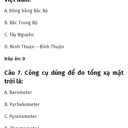
A. Đồng bằng Bắc Bộ
B. Bắc Trung Bộ
C. Tây Nguyên
D. Ninh Thuận – Bình Thuận
Đáp án: D
Câu
7. Công cụ dùng để đo tổng xạ mặt
trời là:
A. Barometer
B. Pyrheliometer
C. Pyranometer