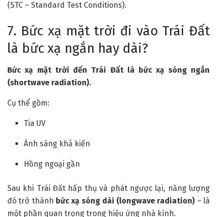
(STC – Standard Test Conditions).
7. Bức xạ mặt trời đi vào Trái Đất
là bức xạ ngắn hay dài?
Bức xạ mặt trời đến Trái Đất là bức xạ sóng ngắn
(shortwave radiation).
Сụ thể gồm:
Tia UV
Ánh sáng khả kiến
Hồng ngoại gần
Sau khi Trái Đất hấp thụ và phát ngược lại, năng lượng
đó trở thành
bức xạ sóng dài (longwave radiation)
– là
một phần quan trọng trong hiệu ứng nhà kính.