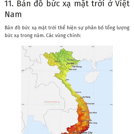
11. Bản đồ bức xạ mặt trời ở Việt
Nam
Bản đồ bức xạ mặt trời thể hiện sự phân bố tổng lượng
bức xạ trong năm. Các vùng chính: