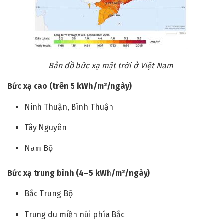
Bản đồ bức xạ mặt trời ở Việt Nam
Bức xạ cao (trên 5 kWh/m²/ngày)
Ninh Thuận, Bình Thuận
Tây Nguyên
Nam Bộ
Bức xạ trung bình (4–5 kWh/m²/ngày)
Bắc Trung Bộ
Trung du miền núi phía Bắc