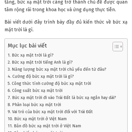
tăng, bức xạ mặt trời càng trở thành chủ đề được quan
tâm rộng rãi trong khoa học và ứng dụng thực tiễn.
Bài viết dưới đây trình bày đầy đủ kiến thức về bức xạ
mặt trời là gì.
Mục lục bài viết
1. Bức xạ mặt trời là gì?
2. Bức xạ mặt trời tiếng Anh là gì?
3. Năng lượng bức xạ mặt trời chủ yếu đến từ đâu?
4. Cường độ bức xạ mặt trời là gì?
5. Công thức tính cường độ bức xạ mặt trời
6. Công suất bức xạ mặt trời
7. Bức xạ mặt trời đi vào Trái Đất là bức xạ ngắn hay dài?
8. Phân loại bức xạ mặt trời
9. Vai trò của bức xạ mặt trời đối với Trái Đất
10. Bức xạ mặt trời ở Việt Nam
11. Bản đồ bức xạ mặt trời ở Việt Nam