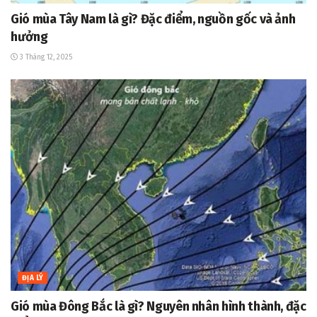
Gió mùa Tây Nam là gì? Đặc điểm, nguồn gốc và ảnh
hưởng
3 Tháng 12, 2025
ĐỊA LÝ
Gió mùa Đông Bắc là gì? Nguyên nhân hình thành, đặc