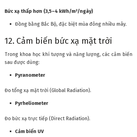
Bức xạ thấp hơn (3,5–4 kWh/m²/ngày)
Đồng bằng Bắc Bộ, đặc biệt mùa đông nhiều mây.
12. Cảm biến bức xạ mặt trời
Trong khoa học khí tượng và năng lượng, các cảm biến
sau được dùng:
Pyranometer
Đo tổng xạ mặt trời (Global Radiation).
Pyrheliometer
Đo bức xạ trực tiếp (Direct Radiation).
Cảm biến UV