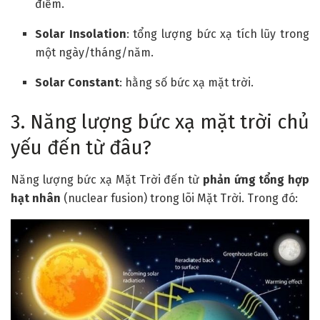
điểm.
Solar Insolation
: tổng lượng bức xạ tích lũy trong
một ngày/tháng/năm.
Solar Constant
: hằng số bức xạ mặt trời.
3. Năng lượng bức xạ mặt trời chủ
yếu đến từ đâu?
Năng lượng bức xạ Mặt Trời đến từ
phản ứng tổng hợp
hạt nhân
(nuclear fusion) trong lõi Mặt Trời. Trong đó: