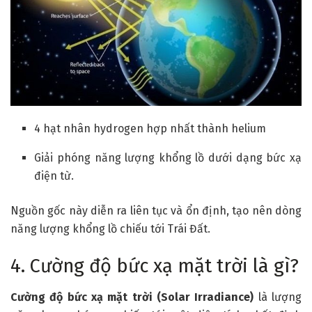
4 hạt nhân hydrogen hợp nhất thành helium
Giải phóng năng lượng khổng lồ dưới dạng bức xạ
điện từ.
Nguồn gốc này diễn ra liên tục và ổn định, tạo nên dòng
năng lượng khổng lồ chiếu tới Trái Đất.
4. Cường độ bức xạ mặt trời là gì?
Cường độ bức xạ mặt trời (Solar Irradiance)
là lượng