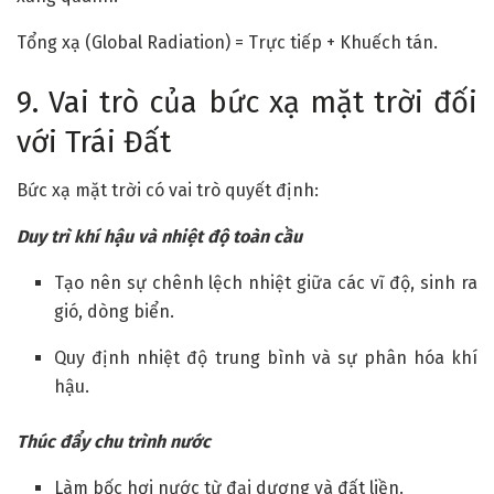
Tổng xạ (Global Radiation) = Trực tiếp + Khuếch tán.
9. Vai trò của bức xạ mặt trời đối
với Trái Đất
Bức xạ mặt trời có vai trò quyết định:
Duy trì khí hậu và nhiệt độ toàn cầu
Tạo nên sự chênh lệch nhiệt giữa các vĩ độ, sinh ra
gió, dòng biển.
Quy định nhiệt độ trung bình và sự phân hóa khí
hậu.
Thúc đẩy chu trình nước
Làm bốc hơi nước từ đại dương và đất liền.