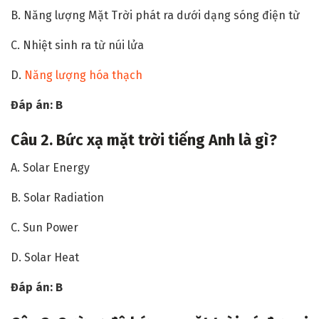
B. Năng lượng Mặt Trời phát ra dưới dạng sóng điện từ
C. Nhiệt sinh ra từ núi lửa
D.
Năng lượng hóa thạch
Đáp án: B
Câu
2. Bức xạ mặt trời tiếng Anh là gì?
A. Solar Energy
B. Solar Radiation
C. Sun Power
D. Solar Heat
Đáp án: B