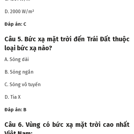
D. 2000 W/m²
Đáp án: C
Câu
5. Bức xạ mặt trời đến Trái Đất thuộc
loại bức xạ nào?
A. Sóng dài
B. Sóng ngắn
C. Sóng vô tuyến
D. Tia X
Đáp án: B
Câu
6. Vùng có bức xạ mặt trời cao nhất
Việt Nam: