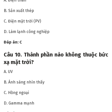
A. Điện than
B. Sản xuất thép
C. Điện mặt trời (PV)
D. Làm lạnh công nghiệp
Đáp án: C
Câu
10. Thành phần nào không thuộc bức
xạ mặt trời?
A. UV
B. Ánh sáng nhìn thấy
C. Hồng ngoại
D. Gamma mạnh