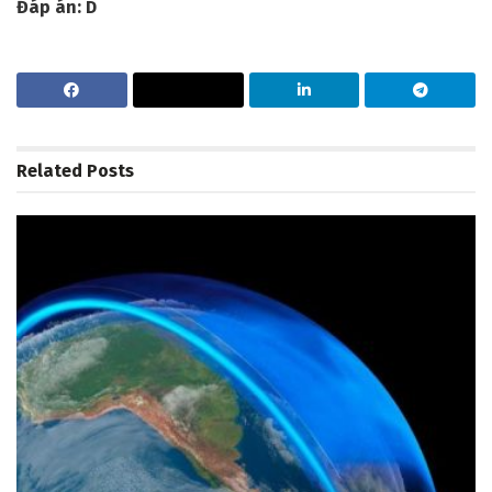
Đáp án: D
Related
Posts