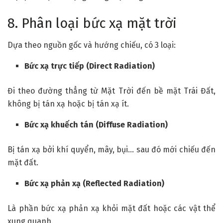
8. Phân loại bức xạ mặt trời
Dựa theo nguồn gốc và hướng chiếu, có 3 loại:
Bức xạ trực tiếp (Direct Radiation)
Đi theo đường thẳng từ Mặt Trời đến bề mặt Trái Đất,
không bị tán xạ hoặc bị tán xạ ít.
Bức xạ khuếch tán (Diffuse Radiation)
Bị tán xạ bởi khí quyển, mây, bụi… sau đó mới chiếu đến
mặt đất.
Bức xạ phản xạ (Reflected Radiation)
Là phần bức xạ phản xạ khỏi mặt đất hoặc các vật thể
xung quanh.