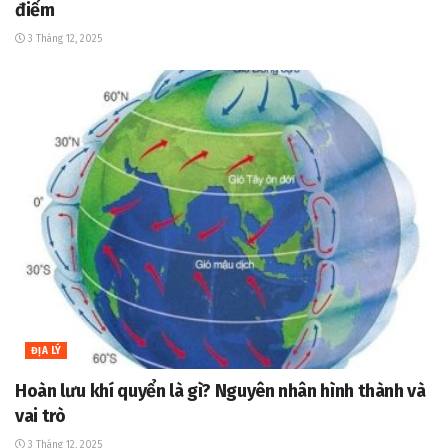
điểm
3 Tháng 12, 2025
ĐỊA LÝ
Hoàn lưu khí quyển là gì? Nguyên nhân hình thành và
vai trò
3 Tháng 12, 2025