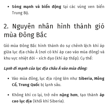
Sóng mạnh và biển động
tại các vùng ven biển
Trung Bộ.
2. Nguyên nhân hình thành gió
mùa Đông Bắc
Gió mùa Đông Bắc hình thành do sự chênh lệch khí áp
giữa lục địa châu Á (nơi có khí áp cao vào mùa đông) và
khu vực nhiệt đới – xích đạo (khí áp thấp). Cụ thể:
Lạnh đi mạnh của lục địa châu Á vào mùa đông:
Vào mùa đông, lục địa rộng lớn như
Siberia, Mông
Cổ, Trung Quốc
bị lạnh sâu.
Không khí co lại, trở nên
nặng hơn
, tạo thành
áp
cao lục địa
(khối khí Siberia).