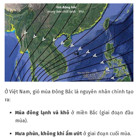
Ở Việt Nam, gió mùa Đông Bắc là nguyên nhân chính tạo
ra:
Mùa đông lạnh và khô
ở miền Bắc (giai đoạn đầu
mùa).
Mưa phùn, không khí ẩm ướt
ở giai đoạn cuối mùa.