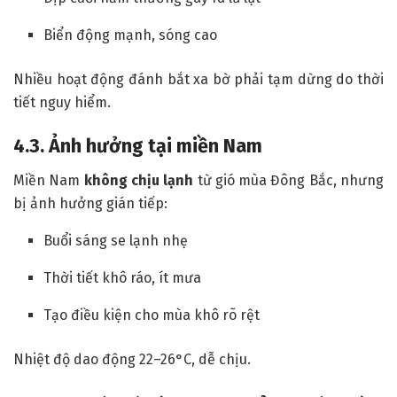
Biển động mạnh, sóng cao
Nhiều hoạt động đánh bắt xa bờ phải tạm dừng do thời
tiết nguy hiểm.
4.3. Ảnh hưởng tại miền Nam
Miền Nam
không chịu lạnh
từ gió mùa Đông Bắc, nhưng
bị ảnh hưởng gián tiếp:
Buổi sáng se lạnh nhẹ
Thời tiết khô ráo, ít mưa
Tạo điều kiện cho mùa khô rõ rệt
Nhiệt độ dao động 22–26°C, dễ chịu.