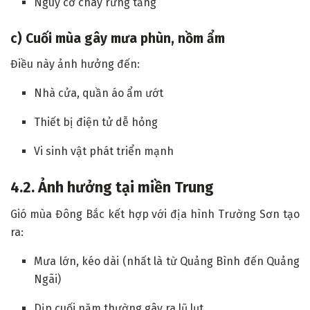
Nguy cơ cháy rừng tăng
c) Cuối mùa gây mưa phùn, nồm ẩm
Điều này ảnh hưởng đến:
Nhà cửa, quần áo ẩm ướt
Thiết bị điện tử dễ hỏng
Vi sinh vật phát triển mạnh
4.2. Ảnh hưởng tại miền Trung
Gió mùa Đông Bắc kết hợp với địa hình Trường Sơn tạo
ra:
Mưa lớn, kéo dài (nhất là từ Quảng Bình đến Quảng
Ngãi)
Dịp cuối năm thường gây ra lũ lụt