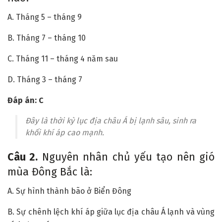
A. Tháng 5 – tháng 9
B. Tháng 7 – tháng 10
C. Tháng 11 – tháng 4 năm sau
D. Tháng 3 – tháng 7
Đáp án: C
Đây là thời kỳ lục địa châu Á bị lạnh sâu, sinh ra
khối khí áp cao mạnh.
Câu 2.
Nguyên nhân chủ yếu tạo nên gió
mùa Đông Bắc là:
A. Sự hình thành bão ở Biển Đông
B. Sự chênh lệch khí áp giữa lục địa châu Á lạnh và vùng