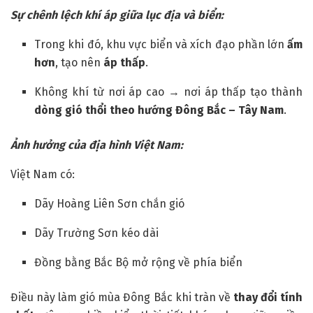
Sự chênh lệch khí áp giữa lục địa và biển:
Trong khi đó, khu vực biển và xích đạo phần lớn
ấm
hơn
, tạo nên
áp thấp
.
Không khí từ nơi áp cao → nơi áp thấp tạo thành
dòng gió thổi theo hướng Đông Bắc – Tây Nam
.
Ảnh hưởng của địa hình Việt Nam:
Việt Nam có:
Dãy Hoàng Liên Sơn chắn gió
Dãy Trường Sơn kéo dài
Đồng bằng Bắc Bộ mở rộng về phía biển
Điều này làm gió mùa Đông Bắc khi tràn về
thay đổi tính