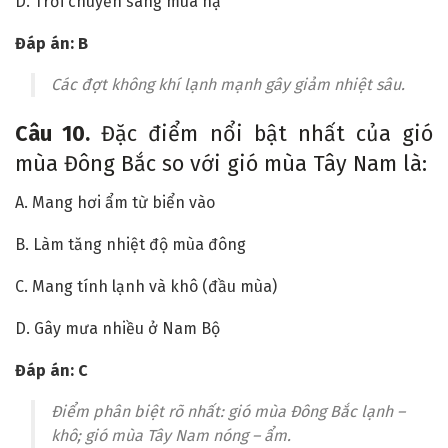
D. Trời chuyển sang mùa hạ
Đáp án: B
Các đợt không khí lạnh mạnh gây giảm nhiệt sâu.
Câu 10.
Đặc điểm nổi bật nhất của gió
mùa Đông Bắc so với gió mùa Tây Nam là:
A. Mang hơi ẩm từ biển vào
B. Làm tăng nhiệt độ mùa đông
C. Mang tính lạnh và khô (đầu mùa)
D. Gây mưa nhiều ở Nam Bộ
Đáp án: C
Điểm phân biệt rõ nhất: gió mùa Đông Bắc lạnh –
khô; gió mùa Tây Nam nóng – ẩm.