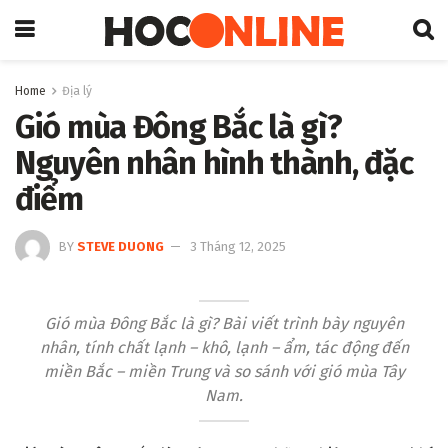
Home
Địa lý
Gió mùa Đông Bắc là gì?
Nguyên nhân hình thành, đặc
điểm
BY
STEVE DUONG
3 Tháng 12, 2025
Gió mùa Đông Bắc là gì? Bài viết trình bày nguyên
nhân, tính chất lạnh – khô, lạnh – ẩm, tác động đến
miền Bắc – miền Trung và so sánh với gió mùa Tây
Nam.