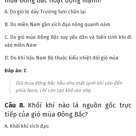
mùa Đông Bắc hoạt động mạnh?
A. Do gió bị dãy Trường Sơn chắn lại
B. Do miền Nam gần xích đạo nóng quanh năm
C. Do gió mùa Đông Bắc suy yếu dần và biến tính khi đi
vào miền Nam
D. Do khí hậu Nam Bộ thuộc kiểu nhiệt đới gió mùa
Đáp án: C
Gió mùa Đông Bắc hầu như mất lạnh khi vào đến
phía Nam, chỉ còn tạo khô ráo nhẹ.
Câu 8.
Khối khí nào là nguồn gốc trực
tiếp của gió mùa Đông Bắc?
A. Khối khí xích đạo