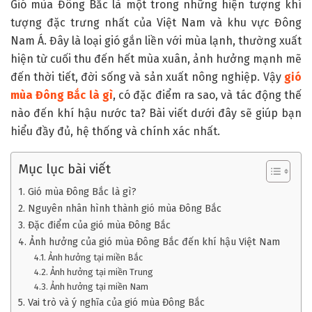
Gió mùa Đông Bắc là một trong những hiện tượng khí
tượng đặc trưng nhất của Việt Nam và khu vực Đông
Nam Á. Đây là loại gió gắn liền với mùa lạnh, thường xuất
hiện từ cuối thu đến hết mùa xuân, ảnh hưởng mạnh mẽ
đến thời tiết, đời sống và sản xuất nông nghiệp. Vậy
gió
mùa Đông Bắc là gì
, có đặc điểm ra sao, và tác động thế
nào đến khí hậu nước ta? Bài viết dưới đây sẽ giúp bạn
hiểu đầy đủ, hệ thống và chính xác nhất.
Mục lục bài viết
1. Gió mùa Đông Bắc là gì?
2. Nguyên nhân hình thành gió mùa Đông Bắc
3. Đặc điểm của gió mùa Đông Bắc
4. Ảnh hưởng của gió mùa Đông Bắc đến khí hậu Việt Nam
4.1. Ảnh hưởng tại miền Bắc
4.2. Ảnh hưởng tại miền Trung
4.3. Ảnh hưởng tại miền Nam
5. Vai trò và ý nghĩa của gió mùa Đông Bắc