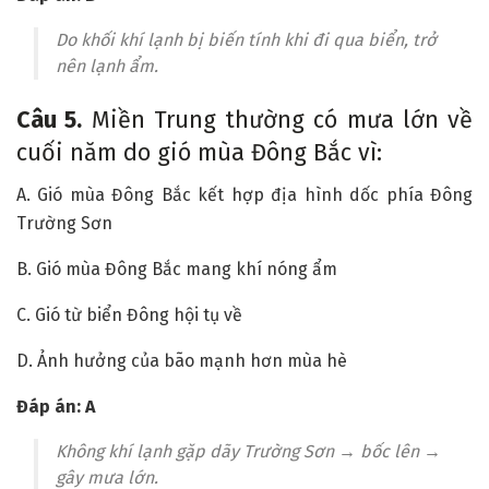
Do khối khí lạnh bị biến tính khi đi qua biển, trở
nên lạnh ẩm.
Câu 5.
Miền Trung thường có mưa lớn về
cuối năm do gió mùa Đông Bắc vì:
A. Gió mùa Đông Bắc kết hợp địa hình dốc phía Đông
Trường Sơn
B. Gió mùa Đông Bắc mang khí nóng ẩm
C. Gió từ biển Đông hội tụ về
D. Ảnh hưởng của bão mạnh hơn mùa hè
Đáp án: A
Không khí lạnh gặp dãy Trường Sơn → bốc lên →
gây mưa lớn.