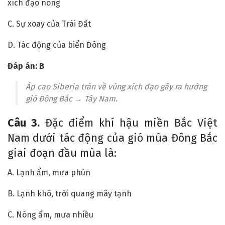
xích đạo nóng
C. Sự xoay của Trái Đất
D. Tác động của biển Đông
Đáp án: B
Áp cao Siberia tràn về vùng xích đạo gây ra hướng
gió Đông Bắc → Tây Nam.
Câu 3.
Đặc điểm khí hậu miền Bắc Việt
Nam dưới tác động của gió mùa Đông Bắc
giai đoạn đầu mùa là:
A. Lạnh ẩm, mưa phùn
B. Lạnh khô, trời quang mây tạnh
C. Nóng ẩm, mưa nhiều