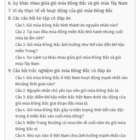
6. Sự khác nhau giữa gió mùa Đông Bắc và gió mùa Tây Nam
7. Ví dụ thực tế về hoạt động của gió mùa Đông Bắc
8. Các câu hỏi ôn tập có đáp án
Câu 1. Gió mùa Đông Bắc hình thành do nguyên nhân nào?
Câu 2. Tại sao đầu mùa đông miền Bắc khô hanh nhưng cuối
mùa lại ẩm ướt?
Câu 3. Gió mùa Đông Bắc ảnh hưởng như thế nào đến khí hậu
miền Trung?
Câu 4. So sánh sự khác nhau giữa gió mùa Đông Bắc và gió
mùa Tây Nam
9. Câu hỏi trắc nghiệm gió mùa Đông Bắc có đáp án
Câu 1. Gió mùa Đông Bắc ở Việt Nam hoạt động mạnh nhất vào
khoảng thời gian nào?
Câu 2. Nguyên nhân chủ yếu tạo nên gió mùa Đông Bắc là:
Câu 3. Đặc điểm khí hậu miền Bắc Việt Nam dưới tác động của
gió mùa Đông Bắc giai đoạn đầu mùa là:
Câu 4. Gió mùa Đông Bắc gây ra hiện tượng thời tiết nào đặc
trưng ở miền Bắc vào cuối mùa đông?
Câu 5. Miền Trung thường có mưa lớn về cuối năm do gió mùa
Đông Bắc vì:
Câu 6. Khu vực nào ở Việt Nam chịu ảnh hưởng mạnh nhất của