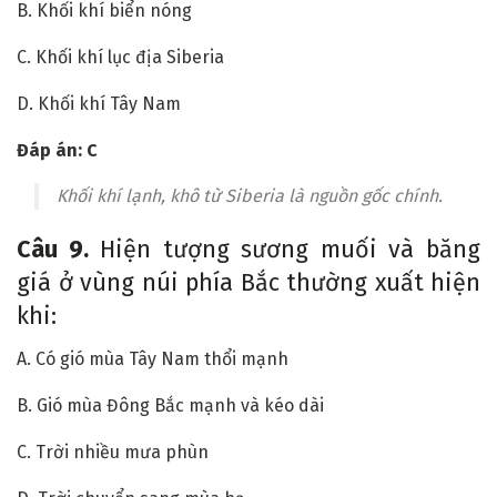
B. Khối khí biển nóng
C. Khối khí lục địa Siberia
D. Khối khí Tây Nam
Đáp án: C
Khối khí lạnh, khô từ Siberia là nguồn gốc chính.
Câu 9.
Hiện tượng sương muối và băng
giá ở vùng núi phía Bắc thường xuất hiện
khi:
A. Có gió mùa Tây Nam thổi mạnh
B. Gió mùa Đông Bắc mạnh và kéo dài
C. Trời nhiều mưa phùn