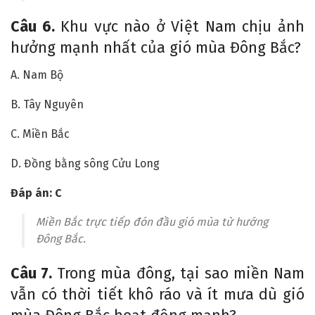
Câu 6.
Khu vực nào ở Việt Nam chịu ảnh
hưởng mạnh nhất của gió mùa Đông Bắc?
A. Nam Bộ
B. Tây Nguyên
C. Miền Bắc
D. Đồng bằng sông Cửu Long
Đáp án: C
Miền Bắc trực tiếp đón đầu gió mùa từ hướng
Đông Bắc.
Câu 7.
Trong mùa đông, tại sao miền Nam
vẫn có thời tiết khô ráo và ít mưa dù gió