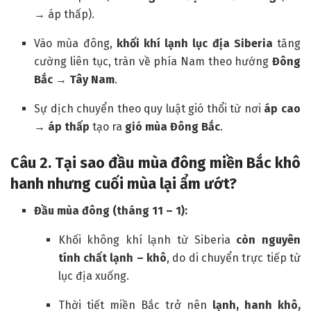
→ áp thấp).
Vào mùa đông,
khối khí lạnh lục địa Siberia
tăng
cường liên tục, tràn về phía Nam theo hướng
Đông
Bắc → Tây Nam
.
Sự dịch chuyển theo quy luật gió thổi từ nơi
áp cao
→ áp thấp
tạo ra
gió mùa Đông Bắc
.
Câu
2. Tại sao đầu mùa đông miền Bắc khô
hanh nhưng cuối mùa lại ẩm ướt?
Đầu mùa đông (tháng 11 – 1):
Khối không khí lạnh từ Siberia
còn nguyên
tính chất lạnh – khô
, do di chuyển trực tiếp từ
lục địa xuống.
Thời tiết miền Bắc trở nên
lạnh, hanh khô,