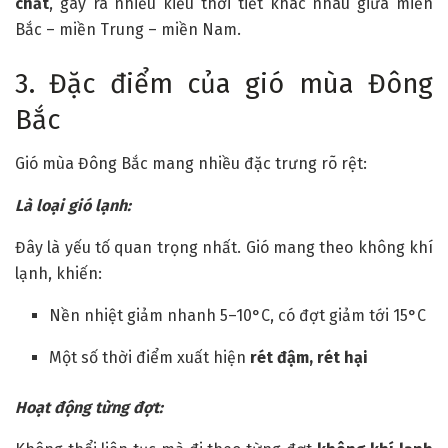
chất
, gây ra nhiều kiểu thời tiết khác nhau giữa miền
Bắc – miền Trung – miền Nam.
3. Đặc điểm của gió mùa Đông
Bắc
Gió mùa Đông Bắc mang nhiều đặc trưng rõ rệt:
Là loại gió lạnh:
Đây là yếu tố quan trọng nhất. Gió mang theo không khí
lạnh, khiến:
Nền nhiệt giảm nhanh 5–10°C, có đợt giảm tới 15°C
Một số thời điểm xuất hiện
rét đậm, rét hại
Hoạt động từng đợt: