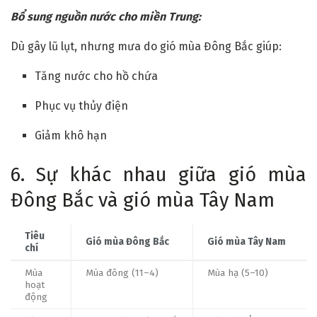
Bổ sung nguồn nước cho miền Trung:
Dù gây lũ lụt, nhưng mưa do gió mùa Đông Bắc giúp:
Tăng nước cho hồ chứa
Phục vụ thủy điện
Giảm khô hạn
6. Sự khác nhau giữa gió mùa
Đông Bắc và gió mùa Tây Nam
Tiêu
Gió mùa Đông Bắc
Gió mùa Tây Nam
chí
Mùa
Mùa đông (11–4)
Mùa hạ (5–10)
hoạt
động