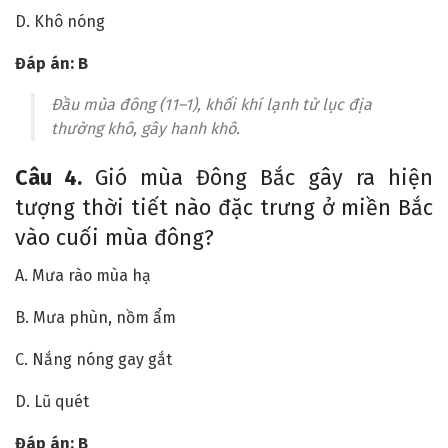
D. Khô nóng
Đáp án: B
Đầu mùa đông (11–1), khối khí lạnh từ lục địa
thường khô, gây hanh khô.
Câu 4.
Gió mùa Đông Bắc gây ra hiện
tượng thời tiết nào đặc trưng ở miền Bắc
vào cuối mùa đông?
A. Mưa rào mùa hạ
B. Mưa phùn, nồm ẩm
C. Nắng nóng gay gắt
D. Lũ quét
Đáp án: B