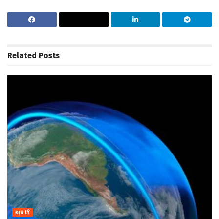
Related
Posts
ĐỊA LÝ