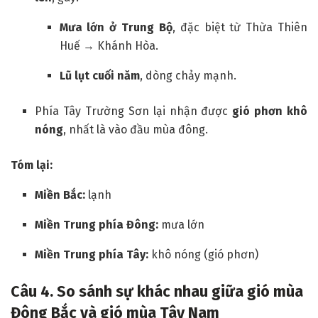
Mưa lớn ở Trung Bộ
, đặc biệt từ Thừa Thiên
Huế → Khánh Hòa.
Lũ lụt cuối năm
, dòng chảy mạnh.
Phía Tây Trường Sơn lại nhận được
gió phơn khô
nóng
, nhất là vào đầu mùa đông.
Tóm lại:
Miền Bắc:
lạnh
Miền Trung phía Đông:
mưa lớn
Miền Trung phía Tây:
khô nóng (gió phơn)
Câu
4. So sánh sự khác nhau giữa gió mùa
Đông Bắc và gió mùa Tây Nam