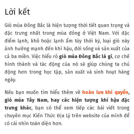
Lời kết
Gió mùa Đông Bắc là hiện tượng thời tiết quan trọng và
đặc trưng nhất trong mùa đông ở Việt Nam. Với đặc
điểm lạnh, khô hoặc lạnh ẩm tùy thời kỳ, loại gió này
ảnh hưởng mạnh đến khí hậu, đời sống và sản xuất của
cả ba miền. Việc hiểu rõ
gió mùa Đông Bắc là gì
, cơ chế
hình thành và tác động của nó sẽ giúp chúng ta chủ
động hơn trong học tập, sản xuất và sinh hoạt hàng
ngày.
Nếu bạn muốn tìm hiểu thêm về
hoàn lưu khí quyển
,
gió mùa Tây Nam, hay các hiện tượng khí hậu đặc
trưng khác
, bạn có thể xem tiếp các bài viết trong
chuyên mục Kiến Thức Địa Lý trên website của mình để
có cái nhìn toàn diện hơn.