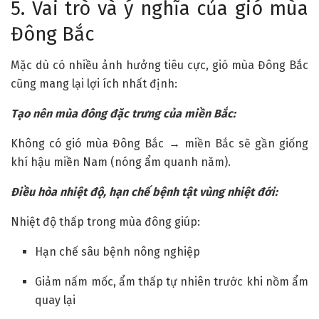
5. Vai trò và ý nghĩa của gió mùa
Đông Bắc
Mặc dù có nhiều ảnh hưởng tiêu cực, gió mùa Đông Bắc
cũng mang lại lợi ích nhất định:
Tạo nên mùa đông đặc trưng của miền Bắc:
Không có gió mùa Đông Bắc → miền Bắc sẽ gần giống
khí hậu miền Nam (nóng ẩm quanh năm).
Điều hòa nhiệt độ, hạn chế bệnh tật vùng nhiệt đới:
Nhiệt độ thấp trong mùa đông giúp:
Hạn chế sâu bệnh nông nghiệp
Giảm nấm mốc, ẩm thấp tự nhiên trước khi nồm ẩm
quay lại