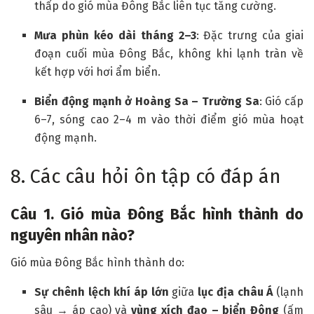
thấp do gió mùa Đông Bắc liên tục tăng cường.
Mưa phùn kéo dài tháng 2–3
: Đặc trưng của giai
đoạn cuối mùa Đông Bắc, không khi lạnh tràn về
kết hợp với hơi ẩm biển.
Biển động mạnh ở Hoàng Sa – Trường Sa
: Gió cấp
6–7, sóng cao 2–4 m vào thời điểm gió mùa hoạt
động mạnh.
8. Các câu hỏi ôn tập có đáp án
Câu 1. Gió mùa Đông Bắc hình thành do
nguyên nhân nào?
Gió mùa Đông Bắc hình thành do:
Sự chênh lệch khí áp lớn
giữa
lục địa châu Á
(lạnh
sâu → áp cao) và
vùng xích đạo – biển Đông
(ấm