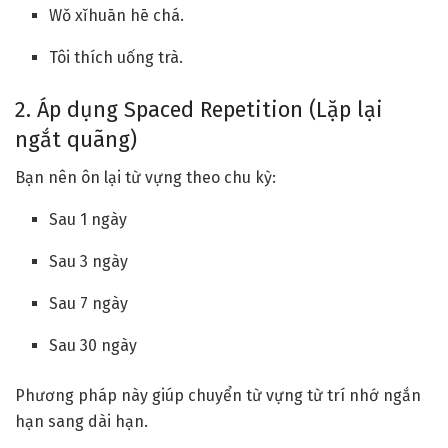
Wǒ xǐhuān hē chá.
Tôi thích uống trà.
2. Áp dụng Spaced Repetition (Lặp lại
ngắt quãng)
Bạn nên ôn lại từ vựng theo chu kỳ:
Sau 1 ngày
Sau 3 ngày
Sau 7 ngày
Sau 30 ngày
Phương pháp này giúp chuyển từ vựng từ trí nhớ ngắn
hạn sang dài hạn.