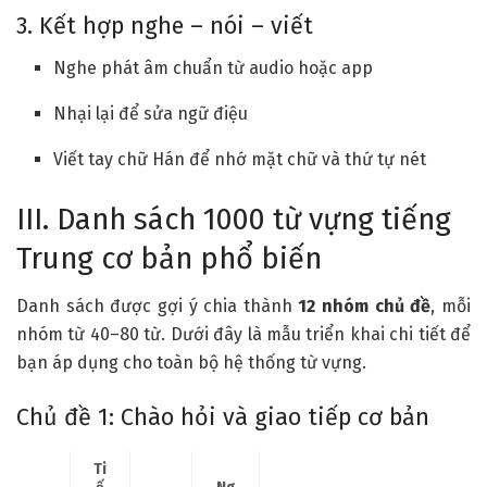
3. Kết hợp nghe – nói – viết
Nghe phát âm chuẩn từ audio hoặc app
Nhại lại để sửa ngữ điệu
Viết tay chữ Hán để nhớ mặt chữ và thứ tự nét
III. Danh sách 1000 từ vựng tiếng
Trung cơ bản phổ biến
Danh sách được gợi ý chia thành
12 nhóm chủ đề
, mỗi
nhóm từ 40–80 từ. Dưới đây là mẫu triển khai chi tiết để
bạn áp dụng cho toàn bộ hệ thống từ vựng.
Chủ đề 1: Chào hỏi và giao tiếp cơ bản
Ti