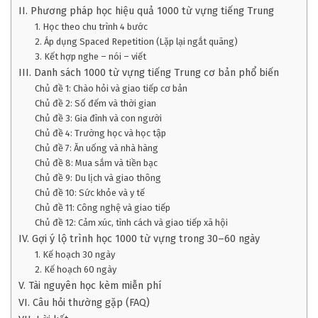
II. Phương pháp học hiệu quả 1000 từ vựng tiếng Trung
1. Học theo chu trình 4 bước
2. Áp dụng Spaced Repetition (Lặp lại ngắt quãng)
3. Kết hợp nghe – nói – viết
III. Danh sách 1000 từ vựng tiếng Trung cơ bản phổ biến
Chủ đề 1: Chào hỏi và giao tiếp cơ bản
Chủ đề 2: Số đếm và thời gian
Chủ đề 3: Gia đình và con người
Chủ đề 4: Trường học và học tập
Chủ đề 7: Ăn uống và nhà hàng
Chủ đề 8: Mua sắm và tiền bạc
Chủ đề 9: Du lịch và giao thông
Chủ đề 10: Sức khỏe và y tế
Chủ đề 11: Công nghệ và giao tiếp
Chủ đề 12: Cảm xúc, tình cách và giao tiếp xã hội
IV. Gợi ý lộ trình học 1000 từ vựng trong 30–60 ngày
1. Kế hoạch 30 ngày
2. Kế hoạch 60 ngày
V. Tài nguyên học kèm miễn phí
VI. Câu hỏi thường gặp (FAQ)