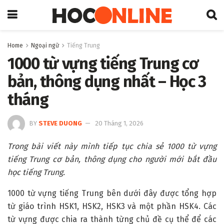
Home
Ngoại ngữ
Tiếng Trung
1000 từ vựng tiếng Trung cơ
bản, thông dụng nhất – Học 3
tháng
BY
STEVE DUONG
20 Tháng 1, 2026
Trong bài viết này mình tiếp tục chia sẻ 1000 từ vựng
tiếng Trung cơ bản, thông dụng cho người mới bắt đầu
học tiếng Trung.
1000 từ vựng tiếng Trung bên dưới đây được tổng hợp
từ giáo trình HSK1, HSK2, HSK3 và một phần HSK4. Các
từ vựng được chia ra thành từng chủ đề cụ thể để các