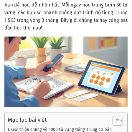
bạn dễ học, dễ nhớ nhất. Mỗi ngày học trung bình 30 từ
vựng, các bạn sẽ nhanh chóng đạt trình độ tiếng Trung
HSK3 trong vòng 3 tháng. Bây giờ, chúng ta hãy cùng bắt
đầu học thôi nào!
Mục lục bài viết
I. Giới thiệu chung về 1000 từ vựng tiếng Trung cơ bản