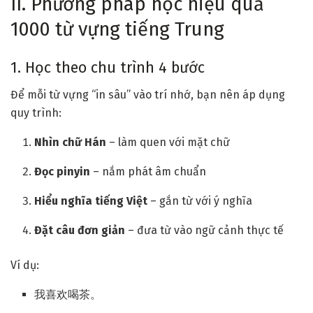
II. Phương pháp học hiệu quả
1000 từ vựng tiếng Trung
1. Học theo chu trình 4 bước
Để mỗi từ vựng “in sâu” vào trí nhớ, bạn nên áp dụng
quy trình:
Nhìn chữ Hán
– làm quen với mặt chữ
Đọc pinyin
– nắm phát âm chuẩn
Hiểu nghĩa tiếng Việt
– gắn từ với ý nghĩa
Đặt câu đơn giản
– đưa từ vào ngữ cảnh thực tế
Ví dụ:
我喜欢喝茶。